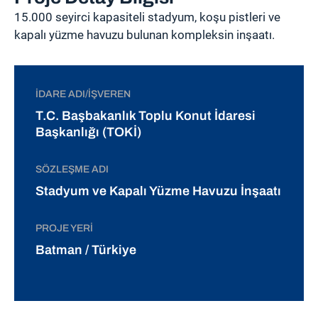
15.000 seyirci kapasiteli stadyum, koşu pistleri ve
kapalı yüzme havuzu bulunan kompleksin inşaatı.
İDARE ADI/İŞVEREN
T.C. Başbakanlık Toplu Konut İdaresi
Başkanlığı (TOKİ)
SÖZLEŞME ADI
Stadyum ve Kapalı Yüzme Havuzu İnşaatı
PROJE YERI
Batman / Türkiye