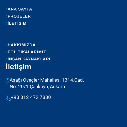
ANA SAYFA
PROJELER
İLETIŞIM
.
HAKKIMIZDA
POLITIKALARIMIZ
İNSAN KAYNAKLARI
İletişim
Aşağı Öveçler Mahallesi 1314.Cad.
No: 20/1 Çankaya, Ankara
+90 312 472 7830