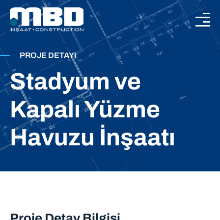
PROJE DETAYI
Stadyum ve
Kapalı Yüzme
Havuzu İnşaatı
Proje Detay Bilgisi