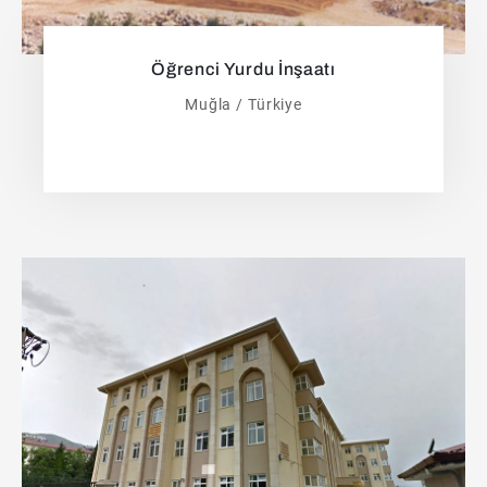
Öğrenci Yurdu İnşaatı
Muğla / Türkiye