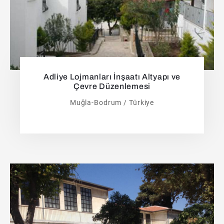
Adliye Lojmanları İnşaatı Altyapı ve
Çevre Düzenlemesi
Muğla-Bodrum / Türkiye