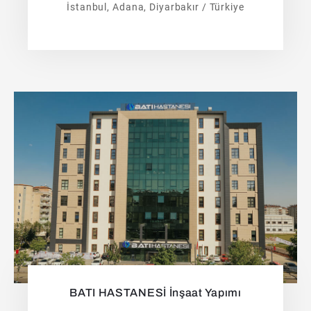
İstanbul, Adana, Diyarbakır / Türkiye
BATI HASTANESİ İnşaat Yapımı