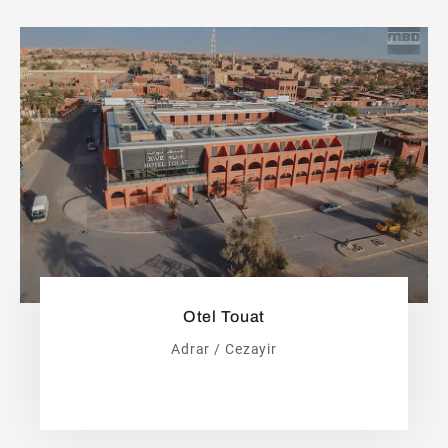
Otel Touat
Adrar / Cezayir