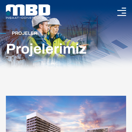
PROJELER
Projelerimiz