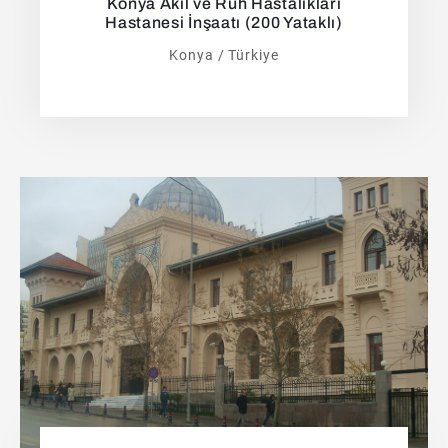
Konya Akıl ve Ruh Hastalıkları
Hastanesi İnşaatı (200 Yataklı)
Konya / Türkiye